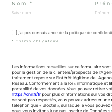
Nom *
Prén
j'ai pris connaissance de la politique de confiden
* Champ obligatoire
Les informations recueillies sur ce formulaire so
pour la gestion de la clientèle/prospects de l'Ag
traitement repose sur l'intérêt légitime de l'Age
Réseau. Conformément à la loi « informatique et lib
portabilité de vos données. Vous pouvez retirer 
https://cnil.fr/fr
pour plus d’informations sur vos dro
ne sont pas respectés, vous pouvez adresser une r
téléphonique « Bloctel », sur laquelle vous pouvez vo
nous vous invitons à ne pas inscrire de Données se