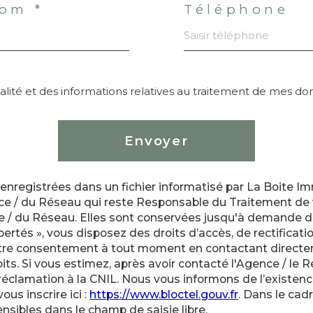
om *
Téléphone
tialité et des informations relatives au traitement de mes d
Envoyer
nt enregistrées dans un fichier informatisé par La Boite
ence / du Réseau qui reste Responsable du Traitement de
nce / du Réseau. Elles sont conservées jusqu'à demande d
ertés », vous disposez des droits d’accès, de rectificatio
votre consentement à tout moment en contactant directem
its. Si vous estimez, après avoir contacté l'Agence / le 
éclamation à la CNIL. Nous vous informons de l’existenc
us inscrire ici :
https://www.bloctel.gouv.fr
. Dans le cad
nsibles dans le champ de saisie libre.