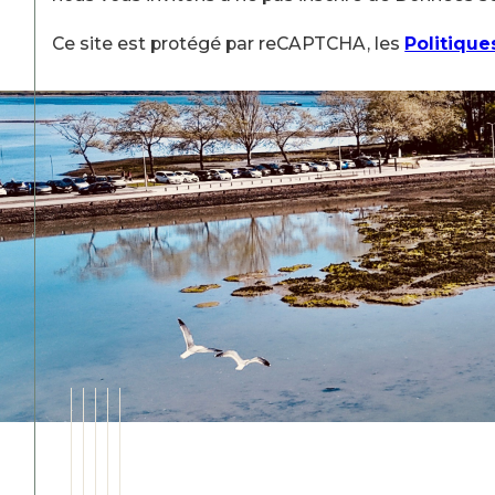
Ce site est protégé par reCAPTCHA, les
Politique