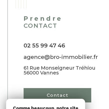
Prendre
CONTACT
02 55 99 47 46
agence@bro-immobilier.fr
61 Rue Monseigneur Tréhiou
56000
Vannes
Contact
Comme beaucoup, notre site