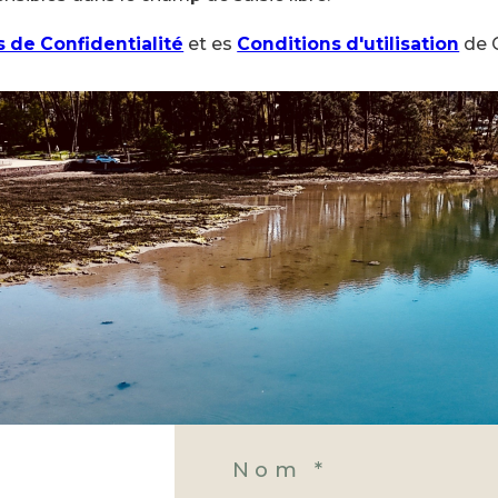
s de Confidentialité
et es
Conditions d'utilisation
de G
Nom *