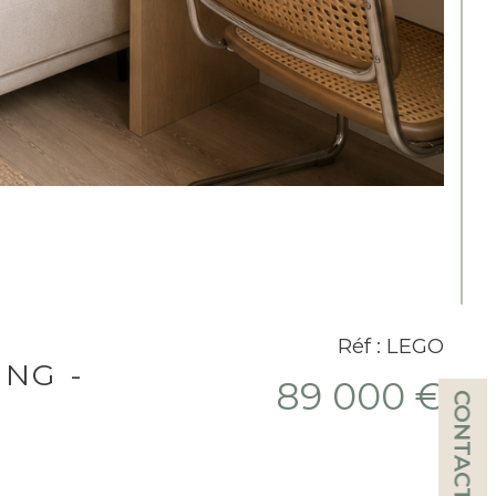
Réf : LEGO
ING -
89 000 €
CONTACT