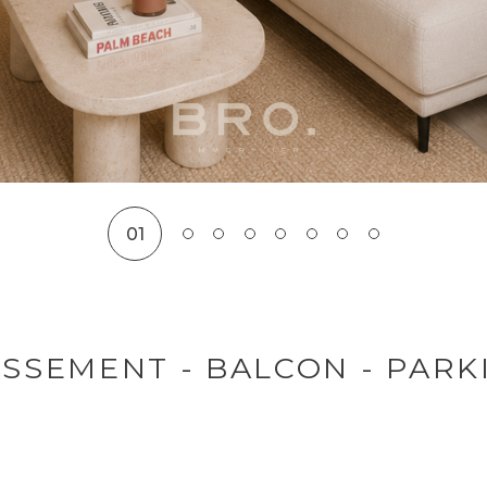
01
ISSEMENT - BALCON - PARK