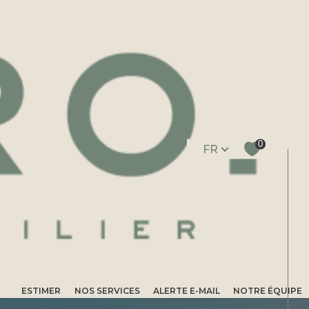
Langue
0
FR
ESTIMER
NOS SERVICES
ALERTE E-MAIL
NOTRE ÉQUIPE