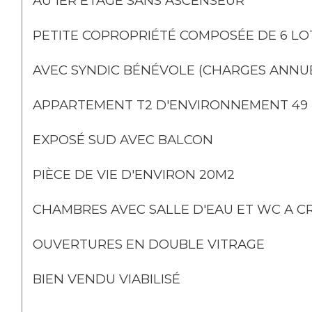
AU 1ER ÉTAGE SANS ASCENSEUR 
PETITE COPROPRIÉTÉ COMPOSÉE DE 6 LOT
AVEC SYNDIC BÉNÉVOLE (CHARGES ANNUE
APPARTEMENT T2 D'ENVIRONNEMENT 49 
EXPOSÉ SUD AVEC BALCON 
PIÈCE DE VIE D'ENVIRON 20M2 
CHAMBRES AVEC SALLE D'EAU ET WC A C
OUVERTURES EN DOUBLE VITRAGE 
BIEN VENDU VIABILISÉ