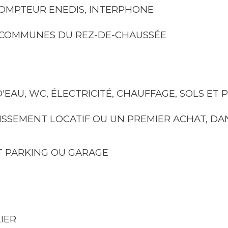
COMPTEUR ENEDIS, INTERPHONE 
S COMMUNES DU REZ-DE-CHAUSSÉE 
'EAU, WC, ÉLECTRICITÉ, CHAUFFAGE, SOLS ET 
SSEMENT LOCATIF OU UN PREMIER ACHAT, DA
T PARKING OU GARAGE
LIER