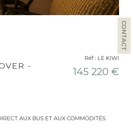
CONTACT
Réf : LE KIWI
OVER -
145 220 €
DIRECT AUX BUS ET AUX COMMODITÉS 