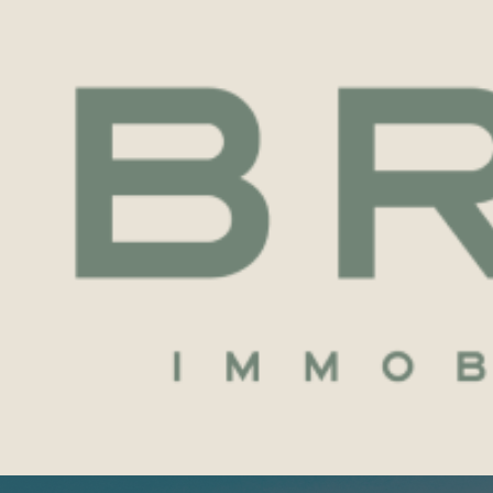
Voir les
11
annonces