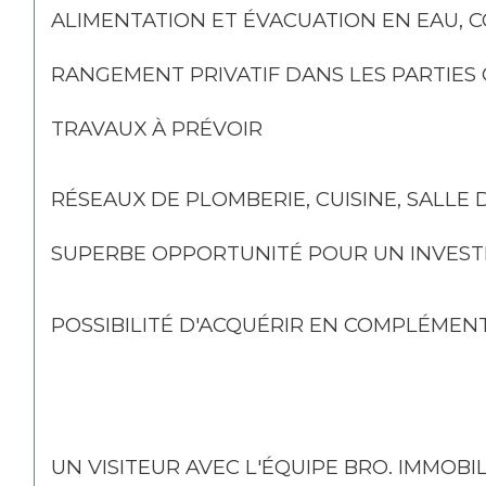
ALIMENTATION ET ÉVACUATION EN EAU, 
RANGEMENT PRIVATIF DANS LES PARTIE
TRAVAUX À PRÉVOIR
RÉSEAUX DE PLOMBERIE, CUISINE, SALLE D
SUPERBE OPPORTUNITÉ POUR UN INVESTI
POSSIBILITÉ D'ACQUÉRIR EN COMPLÉMEN
UN VISITEUR AVEC L'ÉQUIPE BRO. IMMOBI