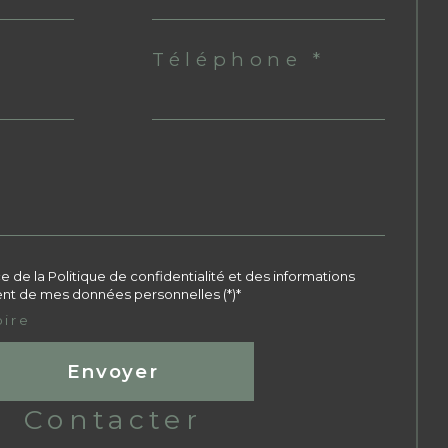
Téléphone *
ce de la Politique de confidentialité et des informations
ment de mes données personnelles (*)*
oire
Envoyer
contacter