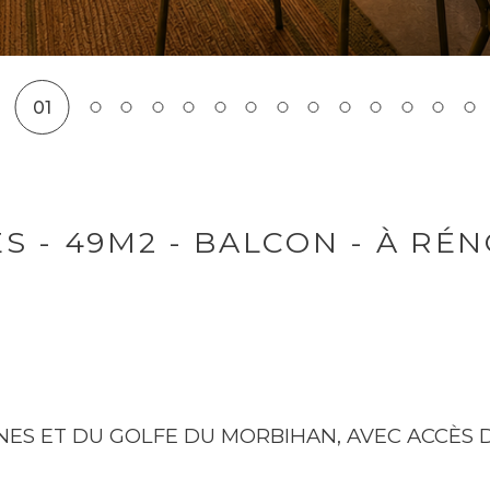
01
S - 49M2 - BALCON - À RÉN
NNES ET DU GOLFE DU MORBIHAN, AVEC ACCÈS 