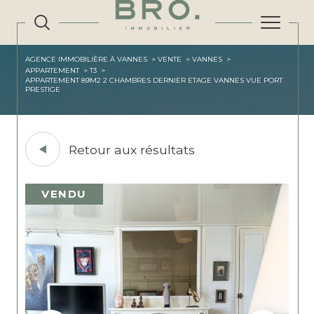
AGENCE IMMOBILIÈRE À VANNES
VENTE
VANNES
APPARTEMENT
T3
APPARTEMENT 89M2 2 CHAMBRES DERNIER ETAGE VANNES VUE PORT
PRESTIGE
Retour aux résultats
VENDU