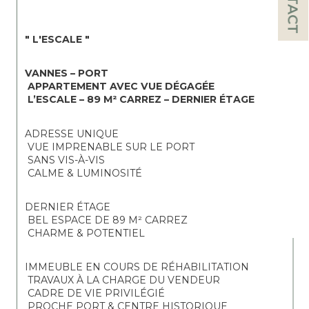
" L'ESCALE "
VANNES – PORT
APPARTEMENT AVEC VUE DÉGAGÉE
L’ESCALE – 89 M² CARREZ – DERNIER ÉTAGE
ADRESSE UNIQUE
 VUE IMPRENABLE SUR LE PORT
 SANS VIS-À-VIS
 CALME & LUMINOSITÉ
DERNIER ÉTAGE
 BEL ESPACE DE 89 M² CARREZ
 CHARME & POTENTIEL
IMMEUBLE EN COURS DE RÉHABILITATION
 TRAVAUX À LA CHARGE DU VENDEUR
 CADRE DE VIE PRIVILÉGIÉ
 PROCHE PORT & CENTRE HISTORIQUE