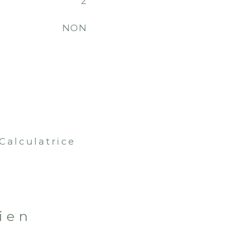
2
NON
Calculatrice
bien