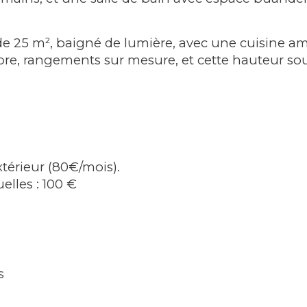
 de 25 m², baigné de lumière, avec une cuisine
, rangements sur mesure, et cette hauteur sous 
xtérieur (80€/mois).
elles : 100 €
s