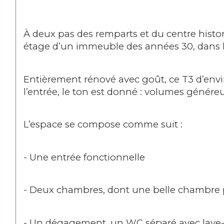
À deux pas des remparts et du centre histo
étage d’un immeuble des années 30, dans l’
Entièrement rénové avec goût, ce T3 d’envir
l’entrée, le ton est donné : volumes génére
L’espace se compose comme suit :
- Une entrée fonctionnelle
- Deux chambres, dont une belle chambre 
- Un dégagement, un WC séparé avec lave-m