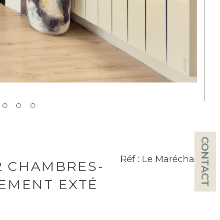
CONTACT
Réf : Le Maréchal
 2 CHAMBRES-
NEMENT EXTÉ