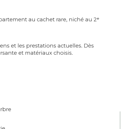
partement au cachet rare, niché au 2ᵉ 
s et les prestations actuelles. Dès 
rsante et matériaux choisis.
rbre
ie