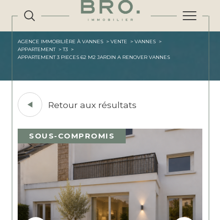
AGENCE IMMOBILIÈRE À VANNES
VENTE
VANNES
APPARTEMENT
T3
APPARTEMENT 3 PIECES 62 M2 JARDIN A RENOVER VANNES
Retour aux résultats
SOUS-COMPROMIS