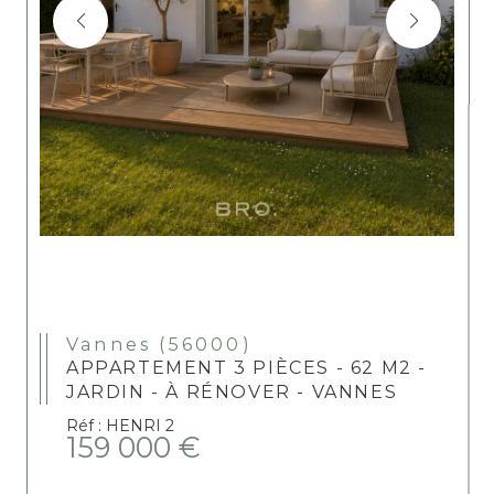
Vannes (56000)
APPARTEMENT 3 PIÈCES - 62 M2 -
JARDIN - À RÉNOVER - VANNES
Réf : HENRI 2
159 000 €