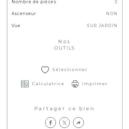
Nombre de pièces
3
Ascenseur
NON
Vue
SUR JARDIN
Nos
OUTILS
Sélectionner
Calculatrice
Imprimer
Partager ce bien