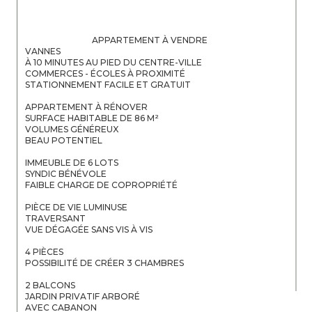
                                APPARTEMENT À VENDRE

VANNES

À 10 MINUTES AU PIED DU CENTRE-VILLE

COMMERCES - ÉCOLES À PROXIMITÉ

STATIONNEMENT FACILE ET GRATUIT

APPARTEMENT À RÉNOVER

SURFACE HABITABLE DE 86 M²

VOLUMES GÉNÉREUX

BEAU POTENTIEL

IMMEUBLE DE 6 LOTS

SYNDIC BÉNÉVOLE

FAIBLE CHARGE DE COPROPRIÉTÉ

PIÈCE DE VIE LUMINUSE

TRAVERSANT

VUE DÉGAGÉE SANS VIS À VIS

4 PIÈCES

POSSIBILITÉ DE CRÉER 3 CHAMBRES

2 BALCONS

JARDIN PRIVATIF ARBORÉ

AVEC CABANON
