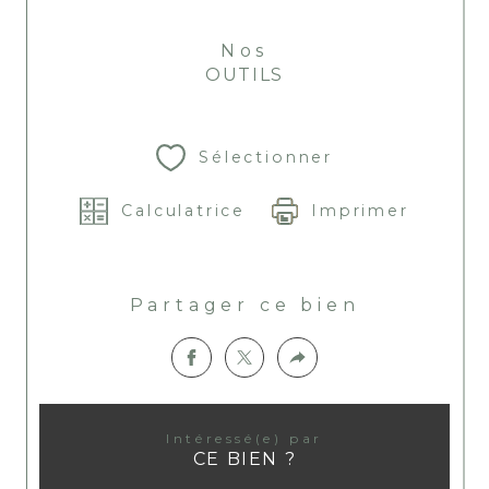
Nos
OUTILS
Sélectionner
Calculatrice
Imprimer
Partager ce bien
Intéressé(e) par
CE BIEN ?