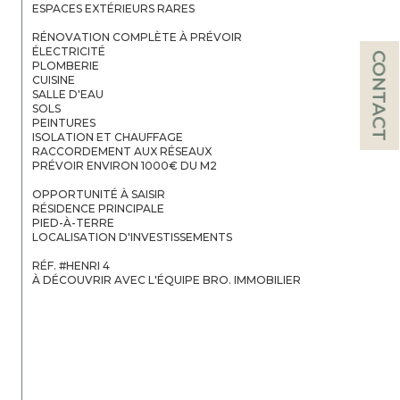
ESPACES EXTÉRIEURS RARES

RÉNOVATION COMPLÈTE À PRÉVOIR

ÉLECTRICITÉ

CONTACT
PLOMBERIE

CUISINE

SALLE D'EAU

SOLS

PEINTURES

ISOLATION ET CHAUFFAGE

RACCORDEMENT AUX RÉSEAUX

PRÉVOIR ENVIRON 1000€ DU M2

OPPORTUNITÉ À SAISIR

RÉSIDENCE PRINCIPALE

PIED-À-TERRE

LOCALISATION D'INVESTISSEMENTS

RÉF. #HENRI 4

À DÉCOUVRIR AVEC L'ÉQUIPE BRO. IMMOBILIER
