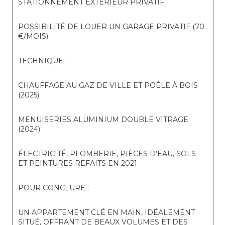
STATIONNEMENT EXTÉRIEUR PRIVATIF
POSSIBILITÉ DE LOUER UN GARAGE PRIVATIF (70 
€/MOIS)
TECHNIQUE :
CHAUFFAGE AU GAZ DE VILLE ET POÊLE À BOIS 
(2025)
MENUISERIES ALUMINIUM DOUBLE VITRAGE 
(2024)
ÉLECTRICITÉ, PLOMBERIE, PIÈCES D’EAU, SOLS 
ET PEINTURES REFAITS EN 2021
POUR CONCLURE :
UN APPARTEMENT CLÉ EN MAIN, IDÉALEMENT 
SITUÉ, OFFRANT DE BEAUX VOLUMES ET DES 