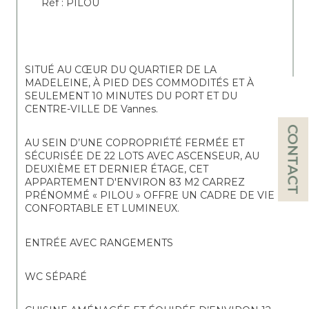
Réf : PILOU
SITUÉ AU CŒUR DU QUARTIER DE LA 
MADELEINE, À PIED DES COMMODITÉS ET À 
SEULEMENT 10 MINUTES DU PORT ET DU 
CENTRE-VILLE DE 
Vannes
.
CONTACT
AU SEIN D’UNE COPROPRIÉTÉ FERMÉE ET 
SÉCURISÉE DE 22 LOTS AVEC ASCENSEUR, AU 
DEUXIÈME ET DERNIER ÉTAGE, CET 
APPARTEMENT D'ENVIRON 83 M2 CARREZ 
PRÉNOMMÉ « PILOU » OFFRE UN CADRE DE VIE 
CONFORTABLE ET LUMINEUX.
ENTRÉE AVEC RANGEMENTS
WC SÉPARÉ