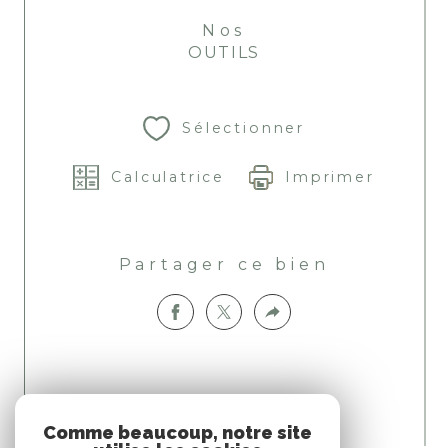
Nos
OUTILS
Sélectionner
Calculatrice
Imprimer
Partager ce bien
Comme beaucoup, notre site