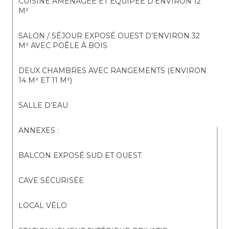
CUISINE AMÉNAGÉE ET ÉQUIPÉE D’ENVIRON 12 
M²
SALON / SÉJOUR EXPOSÉ OUEST D’ENVIRON 32 
M² AVEC POÊLE À BOIS
DEUX CHAMBRES AVEC RANGEMENTS (ENVIRON 
14 M² ET 11 M²)
SALLE D’EAU
ANNEXES :
BALCON EXPOSÉ SUD ET OUEST
CAVE SÉCURISÉE
LOCAL VÉLO