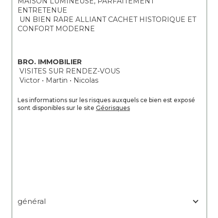
MAISON LUMINEUSE, PARFAITEMENT 
ENTRETENUE
 UN BIEN RARE ALLIANT CACHET HISTORIQUE ET 
CONFORT MODERNE
BRO. IMMOBILIER
 VISITES SUR RENDEZ-VOUS
 Victor • Martin • Nicolas
Les informations sur les risques auxquels ce bien est exposé 
sont disponibles sur le site 
Géorisques
général