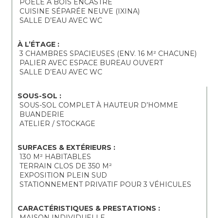
 POÊLE À BOIS ENCASTRÉ
 CUISINE SÉPARÉE NEUVE (IXINA)
 SALLE D’EAU AVEC WC
À L’ÉTAGE :
 3 CHAMBRES SPACIEUSES (ENV. 16 M² CHACUNE)
 PALIER AVEC ESPACE BUREAU OUVERT
 SALLE D’EAU AVEC WC
SOUS-SOL :
 SOUS-SOL COMPLET À HAUTEUR D’HOMME
 BUANDERIE
 ATELIER / STOCKAGE
SURFACES & EXTÉRIEURS :
 130 M² HABITABLES
 TERRAIN CLOS DE 350 M²
 EXPOSITION PLEIN SUD
 STATIONNEMENT PRIVATIF POUR 3 VÉHICULES
CARACTÉRISTIQUES & PRESTATIONS :
 MAISON INDIVIDUELLE