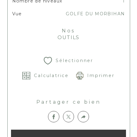
Nombre de niveaux
1
Vue
GOLFE DU MORBIHAN
Nos
OUTILS
Sélectionner
Calculatrice
Imprimer
Partager ce bien