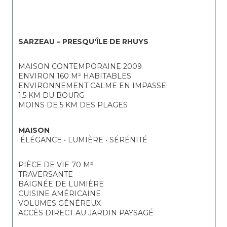
SARZEAU – PRESQU'ÎLE DE RHUYS
MAISON CONTEMPORAINE 2009 
ENVIRON 160 M² HABITABLES 
ENVIRONNEMENT CALME EN IMPASSE 
1,5 KM DU BOURG 
MOINS DE 5 KM DES PLAGES
MAISON 
 ÉLÉGANCE • LUMIÈRE • SÉRÉNITÉ
PIÈCE DE VIE 70 M² 
TRAVERSANTE 
BAIGNÉE DE LUMIÈRE 
CUISINE AMÉRICAINE 
VOLUMES GÉNÉREUX 
ACCÈS DIRECT AU JARDIN PAYSAGÉ