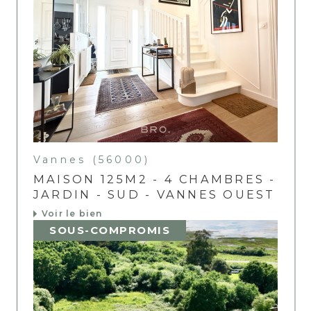
Vannes (56000)
MAISON 125M2 - 4 CHAMBRES -
JARDIN - SUD - VANNES OUEST
Voir le bien
SOUS-COMPROMIS