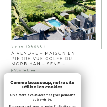
Séné (56860)
À VENDRE – MAISON EN
PIERRE VUE GOLFE DU
MORBIHAN – SÉNÉ –...
Voir le bien
Comme beaucoup, notre site
utilise les cookies
Nous suivre sur
On aimerait vous accompagner pendant
votre visite.
En poursuivant, vous acceptez l'utilisation des