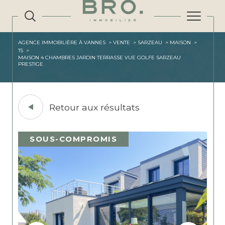
AGENCE IMMOBILIÈRE À VANNES
VENTE
SARZEAU
MAISON
T5
MAISON 4 CHAMBRES JARDIN TERRASSE VUE GOLFE SARZEAU
PRESTIGE
Retour aux résultats
SOUS-COMPROMIS