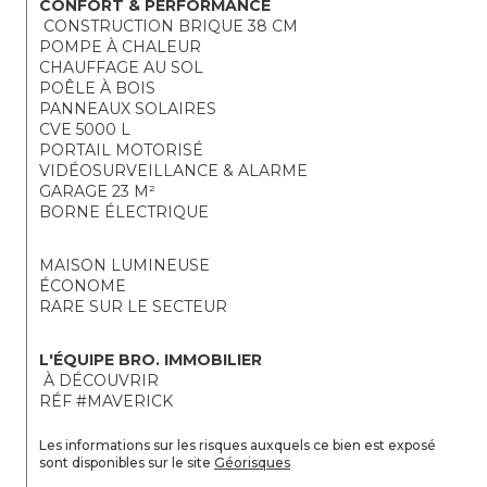
CONFORT & PERFORMANCE
 CONSTRUCTION BRIQUE 38 CM 
POMPE À CHALEUR 
CHAUFFAGE AU SOL 
POÊLE À BOIS 
PANNEAUX SOLAIRES 
CVE 5000 L 
PORTAIL MOTORISÉ 
VIDÉOSURVEILLANCE & ALARME 
GARAGE 23 M² 
BORNE ÉLECTRIQUE
MAISON LUMINEUSE 
ÉCONOME 
RARE SUR LE SECTEUR
L'ÉQUIPE BRO. IMMOBILIER
 À DÉCOUVRIR 
RÉF #MAVERICK
Les informations sur les risques auxquels ce bien est exposé 
sont disponibles sur le site 
Géorisques