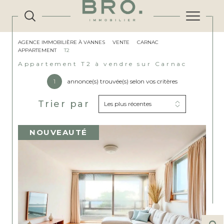
AGENCE IMMOBILIÈRE À VANNES
VENTE
CARNAC
APPARTEMENT
T2
Appartement T2 à vendre sur Carnac
1
annonce(s) trouvée(s) selon vos critères
Trier par
Les plus récentes
NOUVEAUTÉ