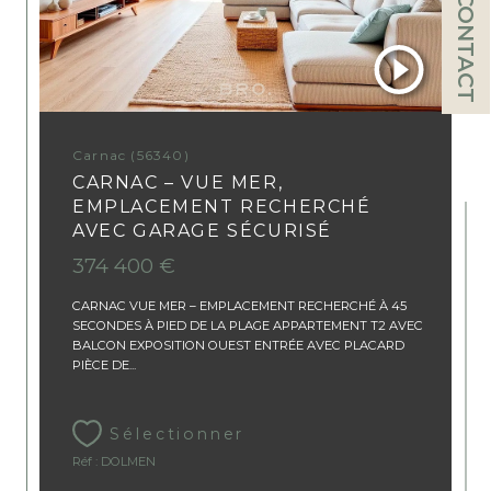
CONTACT
Carnac (56340)
CARNAC – VUE MER,
EMPLACEMENT RECHERCHÉ
AVEC GARAGE SÉCURISÉ
374 400 €
CARNAC VUE MER – EMPLACEMENT RECHERCHÉ À 45
SECONDES À PIED DE LA PLAGE APPARTEMENT T2 AVEC
BALCON EXPOSITION OUEST ENTRÉE AVEC PLACARD
PIÈCE DE...
Sélectionner
Réf : DOLMEN