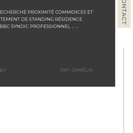
CONTACT
ECHERCHÉ PROXIMITÉ COMMERCES ET
RTEMENT DE STANDING RÉSIDENCE
BC SYNDIC PROFESSIONNEL ... ...
er
Réf : CAMÉLIA