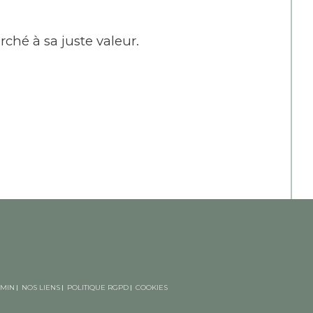
rché à sa juste valeur.
MIN
NOS LIENS
POLITIQUE RGPD
COOKIES