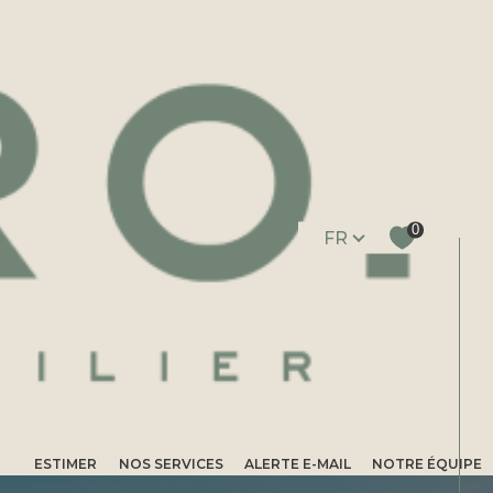
Langue
0
FR
ESTIMER
NOS SERVICES
ALERTE E-MAIL
NOTRE ÉQUIPE