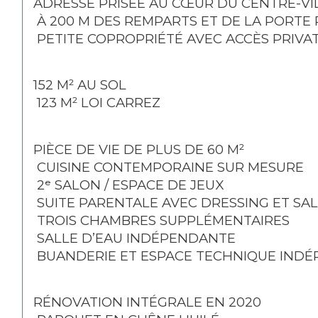
ADRESSE PRISÉE AU CŒUR DU CENTRE-VI
 À 200 M DES REMPARTS ET DE LA PORTE
 PETITE COPROPRIÉTÉ AVEC ACCÈS PRIVA
152 M² AU SOL
 123 M² LOI CARREZ
PIÈCE DE VIE DE PLUS DE 60 M²
 CUISINE CONTEMPORAINE SUR MESURE
 2ᵉ SALON / ESPACE DE JEUX
 SUITE PARENTALE AVEC DRESSING ET SA
 TROIS CHAMBRES SUPPLÉMENTAIRES
 SALLE D’EAU INDÉPENDANTE
 BUANDERIE ET ESPACE TECHNIQUE IND
RÉNOVATION INTÉGRALE EN 2020