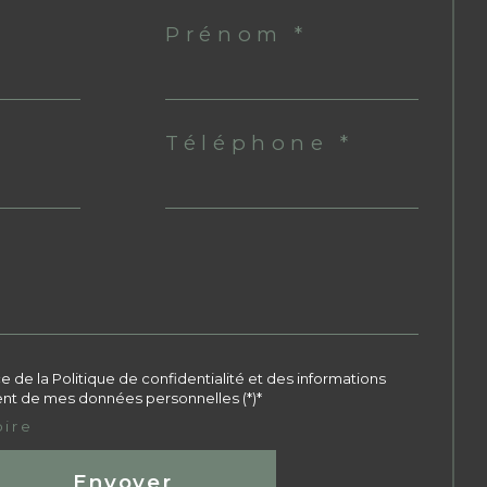
Prénom *
Téléphone *
ce de la Politique de confidentialité et des informations
ment de mes données personnelles (*)*
oire
Envoyer