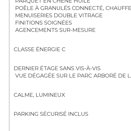
 PARQUET EN CHÊNE HUILÉ
 POÊLE À GRANULÉS CONNECTÉ, CHAUFFE
 MENUISERIES DOUBLE VITRAGE
 FINITIONS SOIGNÉES
 AGENCEMENTS SUR-MESURE
CLASSE ÉNERGIE C
DERNIER ÉTAGE SANS VIS-À-VIS
 VUE DÉGAGÉE SUR LE PARC ARBORÉ DE 
CALME, LUMINEUX
PARKING SÉCURISÉ INCLUS