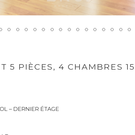
 5 PIÈCES, 4 CHAMBRES 1
SOL – DERNIER ÉTAGE