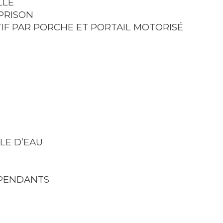
LLE
 PRISON
TIF PAR PORCHE ET PORTAIL MOTORISÉ
LLE D’EAU
ÉPENDANTS