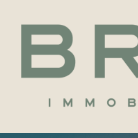
Voir les
2
annonces