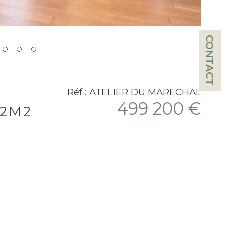
CONTACT
Réf : ATELIER DU MARECHAL
499 200 €
52M2