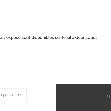
st exposé sont disponibles sur le site 
Géorisques
opriété
I