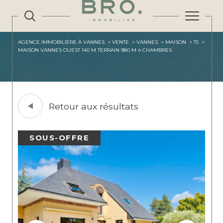
AGENCE IMMOBILIÈRE À VANNES
VENTE
VANNES
MAISON
T5
MAISON VANNES OUEST 140 M TERRAIN 980 M 4 CHAMBRES
Retour aux résultats
SOUS-OFFRE