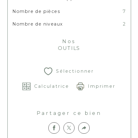
Nombre de pièces
7
Nombre de niveaux
2
Nos
OUTILS
Sélectionner
Calculatrice
Imprimer
Partager ce bien