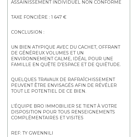
ASSAINISSEMENT INDIVIDUEL NON CONFORME
TAXE FONCIÈRE : 1 647 €
CONCLUSION :
UN BIEN ATYPIQUE AVEC DU CACHET, OFFRANT 
DE GÉNÉREUX VOLUMES ET UN 
ENVIRONNEMENT CALME, IDÉAL POUR UNE 
FAMILLE EN QUÊTE D’ESPACE ET DE QUIÉTUDE.
QUELQUES TRAVAUX DE RAFRAÎCHISSEMENT 
PEUVENT ÊTRE ENVISAGÉS AFIN DE RÉVÉLER 
TOUT LE POTENTIEL DE CE BIEN.
L’ÉQUIPE BRO IMMOBILIER SE TIENT À VOTRE 
DISPOSITION POUR TOUS RENSEIGNEMENTS 
COMPLÉMENTAIRES ET VISITES
REF: TY GWENNILI