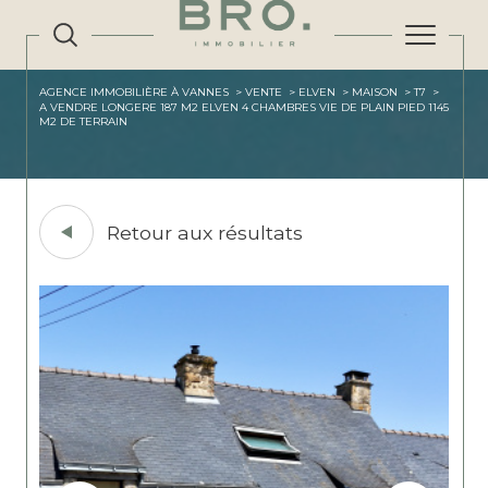
AGENCE IMMOBILIÈRE À VANNES
VENTE
ELVEN
MAISON
T7
A VENDRE LONGERE 187 M2 ELVEN 4 CHAMBRES VIE DE PLAIN PIED 1145
M2 DE TERRAIN
Retour aux résultats