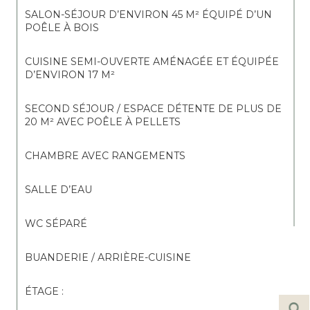
SALON-SÉJOUR D’ENVIRON 45 M² ÉQUIPÉ D’UN 
POÊLE À BOIS
CUISINE SEMI-OUVERTE AMÉNAGÉE ET ÉQUIPÉE 
D’ENVIRON 17 M²
SECOND SÉJOUR / ESPACE DÉTENTE DE PLUS DE 
20 M² AVEC POÊLE À PELLETS
CHAMBRE AVEC RANGEMENTS
SALLE D’EAU
WC SÉPARÉ
BUANDERIE / ARRIÈRE-CUISINE
ÉTAGE :