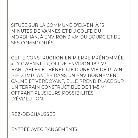
SITUÉE SUR LA COMMUNE D’ELVEN, À 15 
MINUTES DE VANNES ET DU GOLFE DU 
MORBIHAN, À ENVIRON 3 KM DU BOURG ET DE 
SES COMMODITÉS.
CETTE CONSTRUCTION EN PIERRE PRÉNOMMÉE 
« TY GWENNILI », OFFRE ENVIRON 187 M² 
HABITABLES ET BÉNÉFICIE D’UNE VIE DE PLAIN-
PIED. IMPLANTÉE DANS UN ENVIRONNEMENT 
CALME ET VERDOYANT, ELLE PREND PLACE SUR 
UN TERRAIN CONSTRUCTIBLE DE 1 145 M² 
OFFRANT PLUSIEURS POSSIBILITÉS 
D’ÉVOLUTION.
REZ-DE-CHAUSSÉE :
ENTRÉE AVEC RANGEMENTS