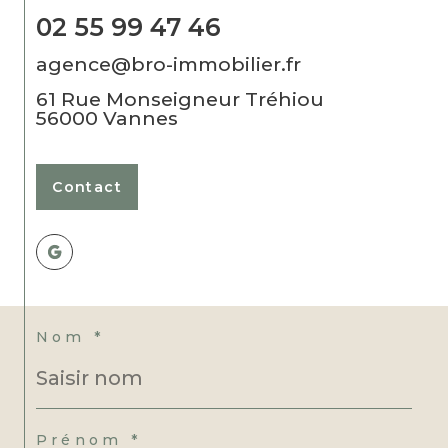
02 55 99 47 46
agence@bro-immobilier.fr
61 Rue Monseigneur Tréhiou
56000
Vannes
Contact
Nom *
Prénom *