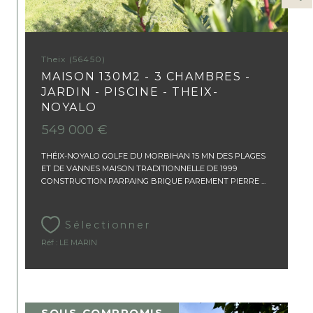
Theix (56450)
MAISON 130M2 - 3 CHAMBRES -
JARDIN - PISCINE - THEIX-
NOYALO
549 000 €
THÉIX-NOYALO GOLFE DU MORBIHAN 15 MN DES PLAGES
ET DE VANNES MAISON TRADITIONNELLE DE 1999
CONSTRUCTION PARPAING BRIQUE PAREMENT PIERRE ...
Sélectionner
Réf : LE MARIN
SOUS-COMPROMIS