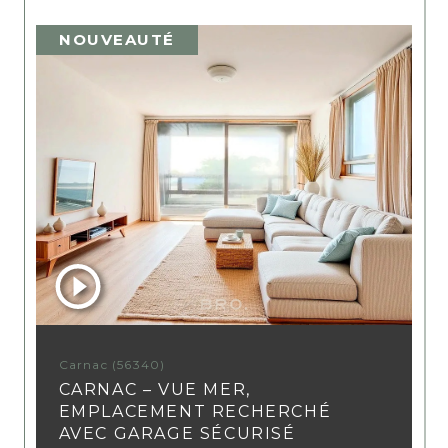
NOUVEAUTÉ
Carnac (56340)
CARNAC – VUE MER,
EMPLACEMENT RECHERCHÉ
AVEC GARAGE SÉCURISÉ