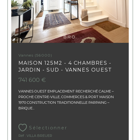
Vannes (56000)
MAISON 125M2 - 4 CHAMBRES -
JARDIN - SUD - VANNES OUEST
741 600 €
VANNES OUEST EMPLACEMENT RECHERCHÉ CALME –
PROCHE CENTRE-VILLE, COMMERCES & PORT MAISON
1970 CONSTRUCTION TRADITIONNELLE PARPAING –
BRIQUE...
Sélectionner
Réf : VILLA BREUER