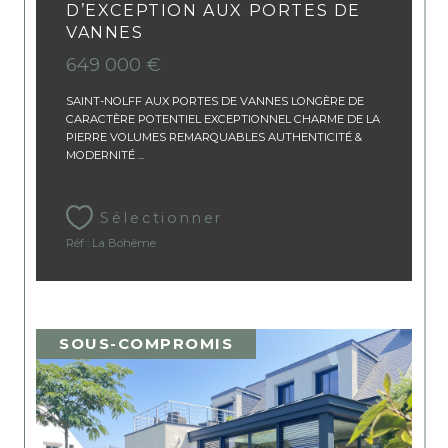
D’EXCEPTION AUX PORTES DE
VANNES
649 000 €
SAINT-NOLFF AUX PORTES DE VANNES LONGÈRE DE
CARACTÈRE POTENTIEL EXCEPTIONNEL CHARME DE LA
PIERRE VOLUMES REMARQUABLES AUTHENTICITÉ &
MODERNITÉ ...
Sélectionner
Réf : La Bohême
SOUS-COMPROMIS