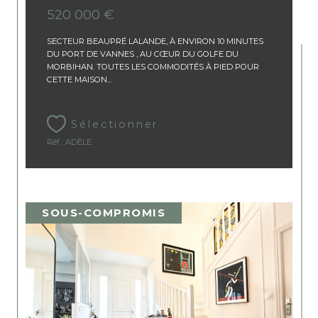
520 000 €
SECTEUR BEAUPRÉ LALANDE, À ENVIRON 10 MINUTES
DU PORT DE VANNES , AU CŒUR DU GOLFE DU
MORBIHAN. TOUTES LES COMMODITÉS À PIED POUR
CETTE MAISON...
Sélectionner
Réf : ADÈLE
SOUS-COMPROMIS