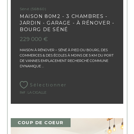
Séné (56860)
MAISON 80M2 - 3 CHAMBRES -
JARDIN - GARAGE - À RÉNOVER -
BOURG DE SÉNÉ
229 000 €
MAISON À RÉNOVER – SÉNÉ À PIED DU BOURG, DES
COMMERCES & DES ÉCOLES À MOINS DE 5 KM DU PORT
DE VANNES EMPLACEMENT RECHERCHÉ COMMUNE
DYNAMIQUE ...
Sélectionner
Réf : LA CIGALLE
COUP DE COEUR