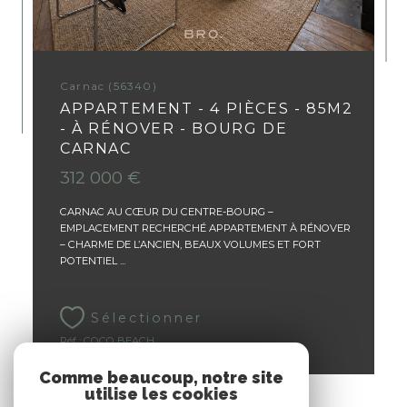
Carnac (56340)
APPARTEMENT - 4 PIÈCES - 85M2
- À RÉNOVER - BOURG DE
CARNAC
312 000 €
CARNAC AU CŒUR DU CENTRE-BOURG –
EMPLACEMENT RECHERCHÉ APPARTEMENT À RÉNOVER
– CHARME DE L’ANCIEN, BEAUX VOLUMES ET FORT
POTENTIEL ...
Sélectionner
Réf : COCO BEACH
Comme beaucoup, notre site
utilise les cookies