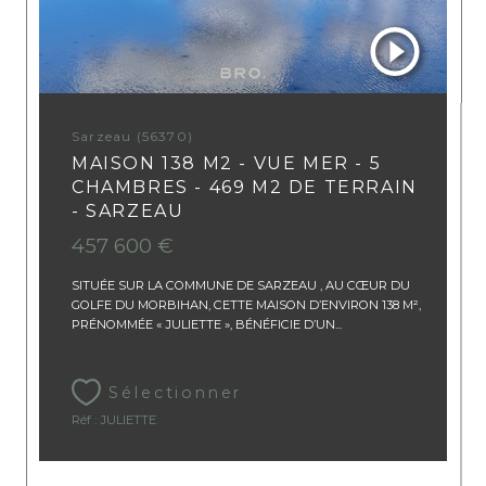
Sarzeau (56370)
MAISON 138 M2 - VUE MER - 5
CHAMBRES - 469 M2 DE TERRAIN
- SARZEAU
457 600 €
SITUÉE SUR LA COMMUNE DE SARZEAU , AU CŒUR DU
GOLFE DU MORBIHAN, CETTE MAISON D’ENVIRON 138 M²,
PRÉNOMMÉE « JULIETTE », BÉNÉFICIE D’UN...
Sélectionner
Réf : JULIETTE