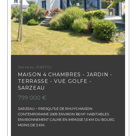
Sarzeau (56370)
MAISON 4 CHAMBRES - JARDIN -
TERRASSE - VUE GOLFE -
SARZEAU
799 000 €
SARZEAU – PRESQU'ÎLE DE RHUYS MAISON
CONTEMPORAINE 2009 ENVIRON 160 M² HABITABLES
ENVIRONNEMENT CALME EN IMPASSE 1,5 KM DU BOURG
MOINS DE 5 KM...