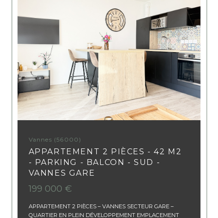
Vannes (56000)
APPARTEMENT 2 PIÈCES - 42 M2
- PARKING - BALCON - SUD -
VANNES GARE
199 000 €
APPARTEMENT 2 PIÈCES – VANNES SECTEUR GARE –
QUARTIER EN PLEIN DÉVELOPPEMENT EMPLACEMENT