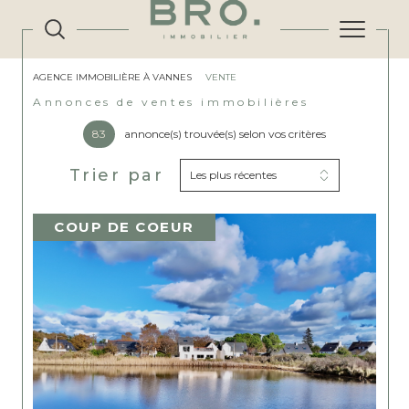
AGENCE IMMOBILIÈRE À VANNES
VENTE
Annonces de ventes immobilières
83
annonce(s) trouvée(s) selon vos critères
Trier par
Les plus récentes
COUP DE COEUR